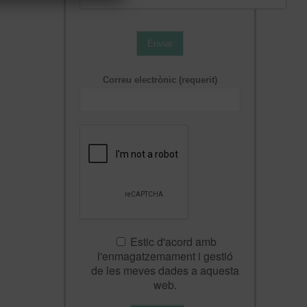
Enviar
Correu electrònic (requerit)
Estic d'acord amb
l'enmagatzemament i gestió
de les meves dades a aquesta
web.