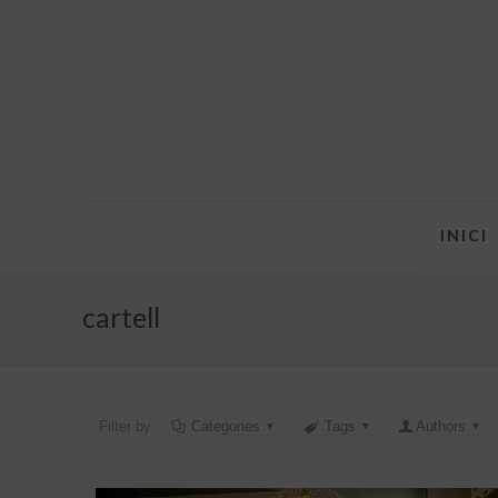
INICI
cartell
Filter by
Categories
Tags
Authors