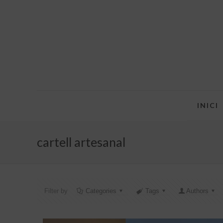
INICI
cartell artesanal
Filter by
Categories
Tags
Authors