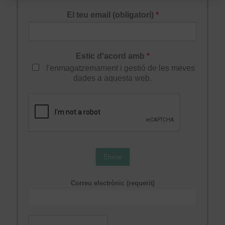
El teu email (obligatori)
*
Estic d'acord amb
*
l'enmagatzemament i gestió de les meves
dades a aquesta web.
Enviar
Correu electrònic (requerit)