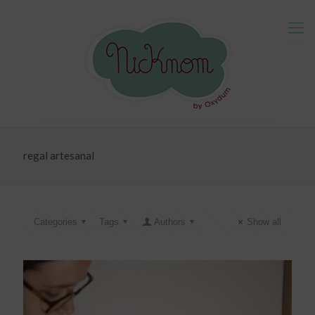
regal artesanal
Categories
Tags
Authors
Show all