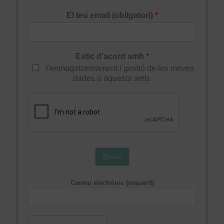
El teu email (obligatori)
*
Estic d'acord amb
*
l'enmagatzemament i gestió de les meves
dades a aquesta web.
Enviar
Correu electrònic (requerit)