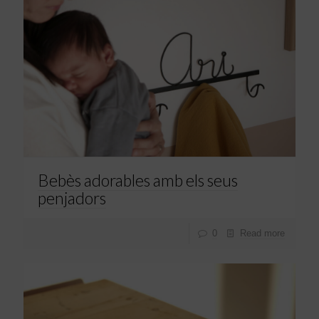
Bebès adorables amb els seus
penjadors
0
Read more