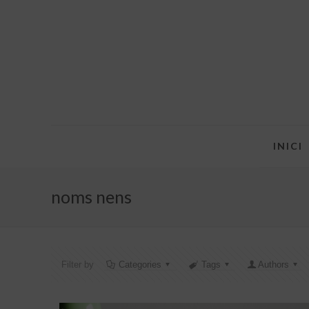
INICI
noms nens
Filter by
Categories
Tags
Authors