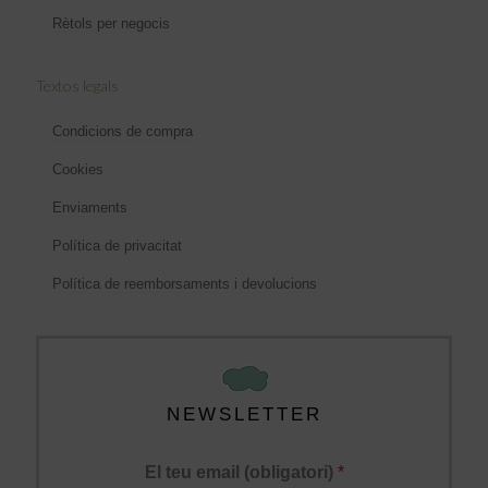
Rètols per negocis
Textos legals
Condicions de compra
Cookies
Enviaments
Política de privacitat
Política de reemborsaments i devolucions
NEWSLETTER
El teu email (obligatori)
*