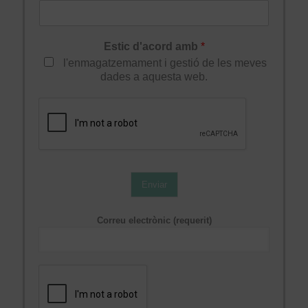
Estic d'acord amb
*
l'enmagatzemament i gestió de les meves
dades a aquesta web.
Enviar
Correu electrònic (requerit)