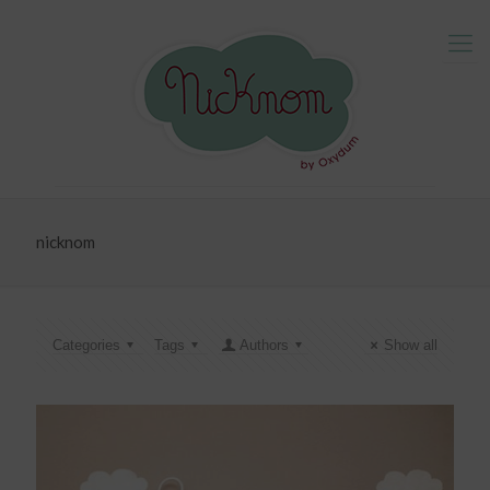
nicknom
Categories
Tags
Authors
Show all