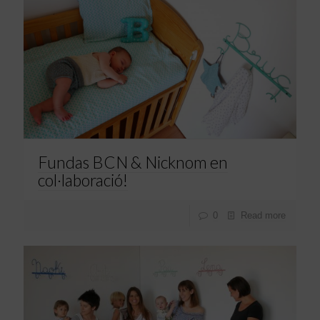
Fundas BCN & Nicknom en
col·laboració!
0
Read more