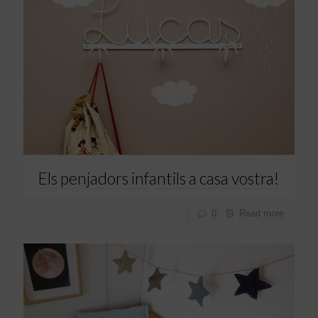
Els penjadors infantils a casa vostra!
0
Read more