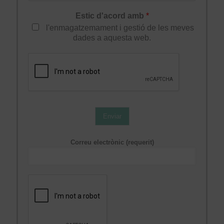
Estic d'acord amb
*
l'enmagatzemament i gestió de les meves
dades a aquesta web.
Enviar
Correu electrònic (requerit)