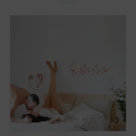
190,00
€