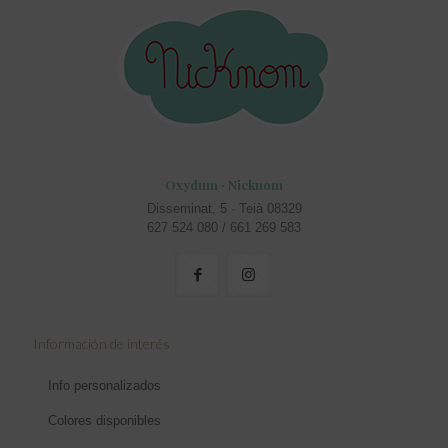
Oxydum · Nicknom
Disseminat, 5 · Teià 08329
627 524 080 / 661 269 583
Información de interés
Info personalizados
Colores disponibles