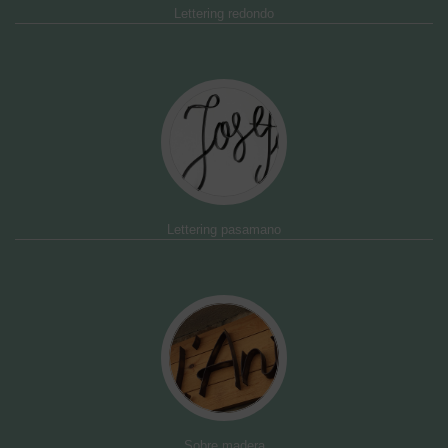
Lettering redondo
Lettering pasamano
Sobre madera