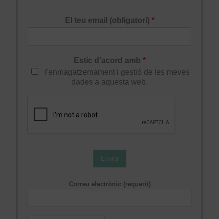
El teu email (obligatori)
*
Estic d'acord amb
*
l'enmagatzemament i gestió de les meves
dades a aquesta web.
Enviar
Correu electrònic (requerit)