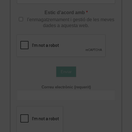
Estic d'acord amb
*
l'enmagatzemament i gestió de les meves
dades a aquesta web.
Enviar
Correu electrònic (requerit)