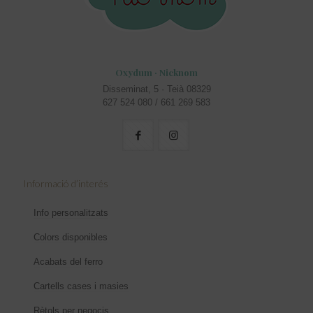
Oxydum · Nicknom
Disseminat, 5 · Teià 08329
627 524 080 / 661 269 583
Informació d’interés
Info personalitzats
Colors disponibles
Acabats del ferro
Cartells cases i masies
Rètols per negocis