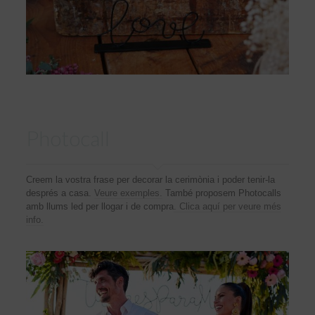
Photocall
Creem la vostra frase per decorar la cerimònia i poder tenir-la
després a casa.
Veure exemples.
També proposem Photocalls
amb llums led per llogar i de compra
. Clica aquí per veure més
info.