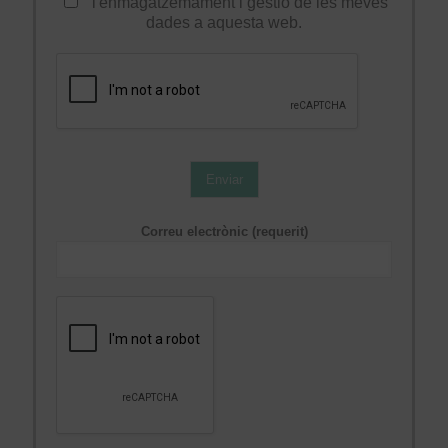
l'enmagatzemament i gestió de les meves
dades a aquesta web.
Enviar
Correu electrònic (requerit)