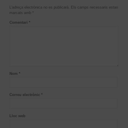
L'adreça electrònica no es publicarà.
Els camps necessaris estan
marcats amb
*
Comentari
*
Nom
*
Correu electrònic
*
Lloc web