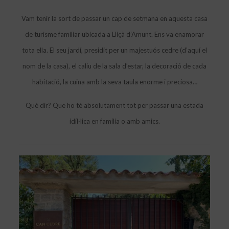
Vam tenir la sort de passar un cap de setmana en aquesta casa
de turisme familiar ubicada a Lliçà d’Amunt. Ens va enamorar
tota ella. El seu jardí, presidit per un majestuós cedre (d’aquí el
nom de la casa), el caliu de la sala d’estar, la decoració de cada
habitació, la cuina amb la seva taula enorme i preciosa…
Què dir? Que ho té absolutament tot per passar una estada
idíl·lica en família o amb amics.