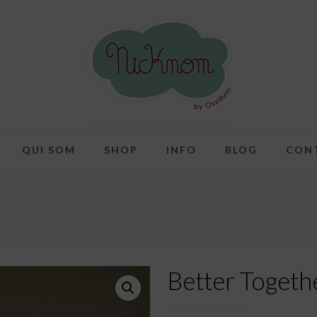
QUI SOM
SHOP
INFO
BLOG
CON
Better Togeth