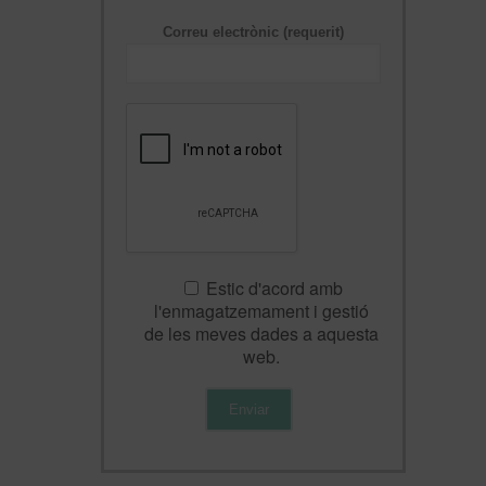
Correu electrònic (requerit)
Estic d'acord amb
l'enmagatzemament i gestió
de les meves dades a aquesta
web.