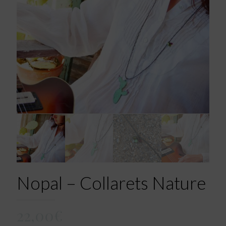
Nopal – Collarets Nature
22,00
€