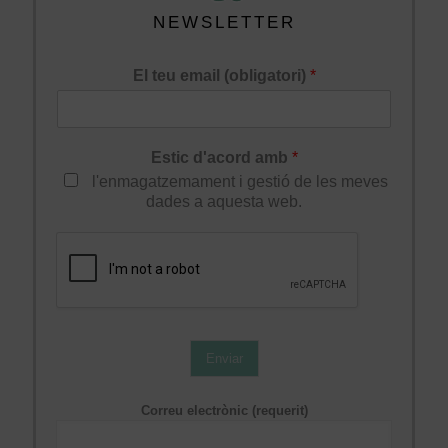
NEWSLETTER
El teu email (obligatori)
*
Estic d'acord amb
*
l'enmagatzemament i gestió de les meves
dades a aquesta web.
Enviar
Correu electrònic (requerit)