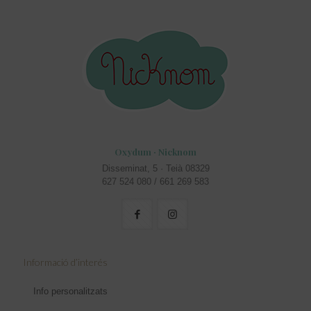
Oxydum · Nicknom
Disseminat, 5 · Teià 08329
627 524 080 / 661 269 583
Informació d’interés
Info personalitzats