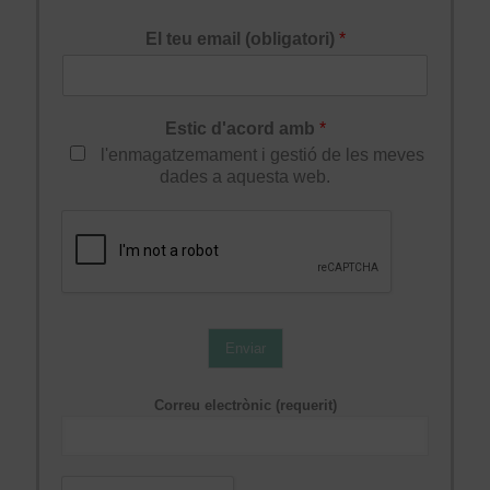
El teu email (obligatori)
*
Estic d'acord amb
*
l'enmagatzemament i gestió de les meves
dades a aquesta web.
Enviar
Correu electrònic (requerit)