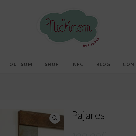
QUI SOM
SHOP
INFO
BLOG
CON
Pajares
200,00
€