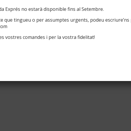
a Exprés no estarà disponible fins al Setembre.
te que tingueu o per assumptes urgents, podeu escriure’ns 
com
s vostres comandes i per la vostra fidelitat!