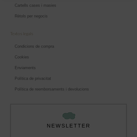
Cartells cases i masies
Rètols per negocis
Textos legals
Condicions de compra
Cookies
Enviaments
Política de privacitat
Política de reemborsaments i devolucions
NEWSLETTER