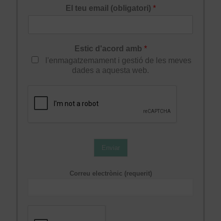
El teu email (obligatori)
*
Estic d'acord amb
*
l'enmagatzemament i gestió de les meves
dades a aquesta web.
Enviar
Correu electrònic (requerit)