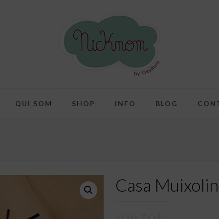
QUI SOM
SHOP
INFO
BLOG
CON
Casa Muixolin
109,50
€