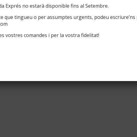
a Exprés no estarà disponible fins al Setembre.
te que tingueu o per assumptes urgents, podeu escriure’ns 
com
s vostres comandes i per la vostra fidelitat!