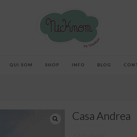
QUI SOM
SHOP
INFO
BLOG
CON
Casa Andrea
220,00
€