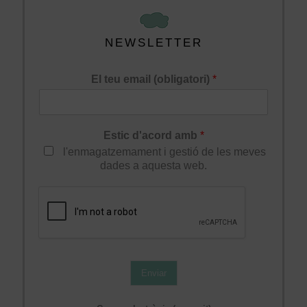
NEWSLETTER
El teu email (obligatori)
*
Estic d'acord amb
*
l'enmagatzemament i gestió de les meves
dades a aquesta web.
Enviar