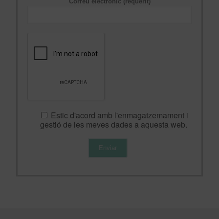
Correu electrònic (requerit)
Estic d'acord amb l'enmagatzemament i
gestió de les meves dades a aquesta web.