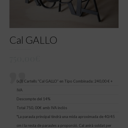
Cal GALLO
750,00
€
(x3) Cartells “Cal GALLO” en Tipo Combinada: 240,00 € +
IVA
Descompte del 14%
Total 750, 00€ amb IVA inclòs
*La paraula principal tindrà una mida aproximada de 40/45
cm i la resta de paraules a proporció. Cal anirà soldat per