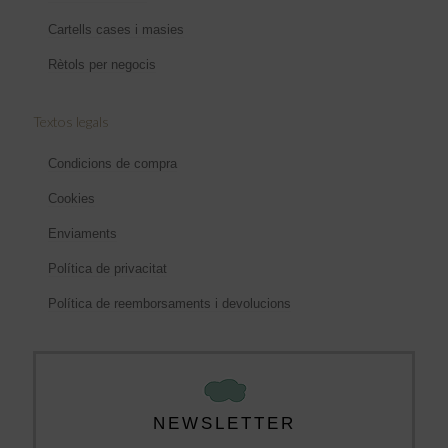
Cartells cases i masies
Rètols per negocis
Textos legals
Condicions de compra
Cookies
Enviaments
Política de privacitat
Política de reemborsaments i devolucions
NEWSLETTER