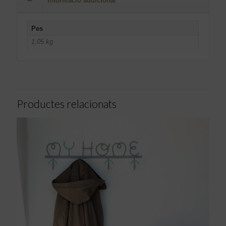
Informació addicional
Pes
1,05 kg
Productes relacionats