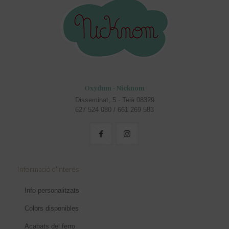
Oxydum · Nicknom
Disseminat, 5 · Teià 08329
627 524 080 / 661 269 583
Informació d’interés
Info personalitzats
Colors disponibles
Acabats del ferro