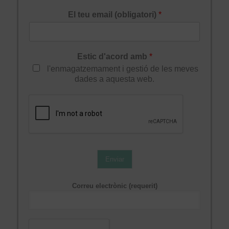
El teu email (obligatori)
*
Estic d'acord amb
*
l'enmagatzemament i gestió de les meves
dades a aquesta web.
Enviar
Correu electrònic (requerit)