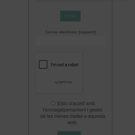
Enviar
Correu electrònic (requerit)
Estic d'acord amb
l'enmagatzemament i gestió
de les meves dades a aquesta
web.