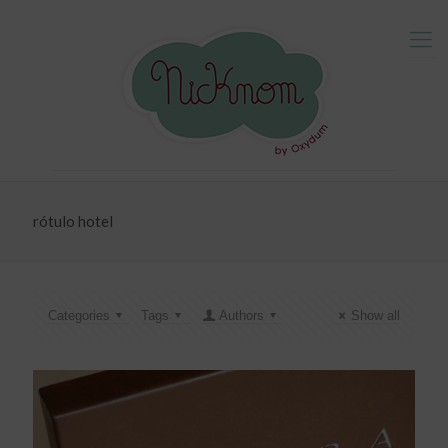
rótulo hotel
Categories
Tags
Authors
Show all