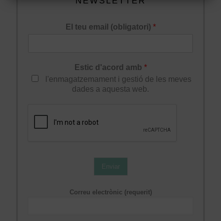
NEWSLETTER
El teu email (obligatori)
*
Estic d'acord amb
*
l'enmagatzemament i gestió de les meves
dades a aquesta web.
Enviar
Correu electrònic (requerit)