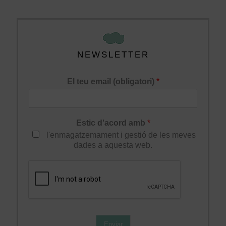
NEWSLETTER
El teu email (obligatori)
*
Estic d'acord amb
*
l'enmagatzemament i gestió de les meves
dades a aquesta web.
Enviar