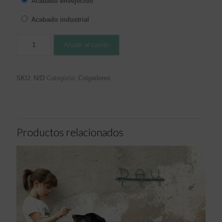
Acabado envejecido
Acabado industrial
Añadir al carrito
SKU:
N/D
Categoría:
Colgadores
Productos relacionados