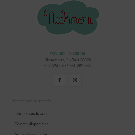
Oxydum · Nicknom
Disseminat, 5 · Teià 08329
627 524 080 / 661 269 583
Información de interés
Info personalizados
Colores disponibles
Acabados de hierro