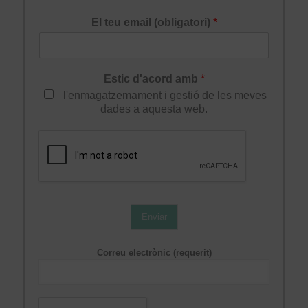
El teu email (obligatori)
*
Estic d'acord amb
*
l'enmagatzemament i gestió de les meves
dades a aquesta web.
Enviar
Correu electrònic (requerit)