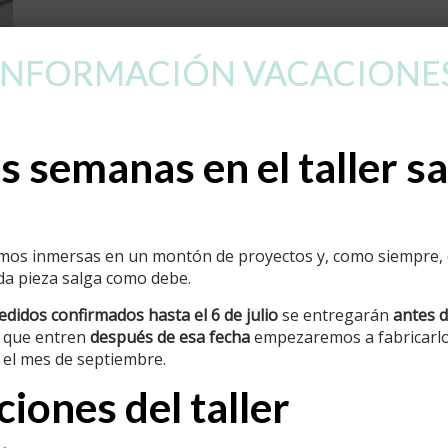
INFORMACIÓN VACACIONE
s semanas en el taller sa
!
mos inmersas en un montón de proyectos y, como siempre, d
ada pieza salga como debe.
pedidos confirmados hasta el 6 de julio
se entregarán
antes d
 que entren
después de esa fecha
empezaremos a fabricarlos
el mes de septiembre.
iones del taller