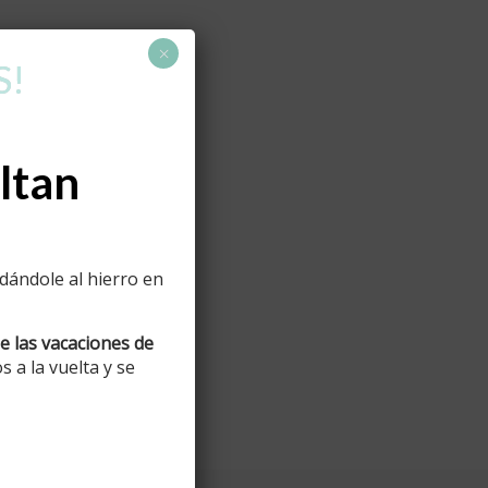
×
S!
ltan
ándole al hierro en
e las vacaciones de
 a la vuelta y se