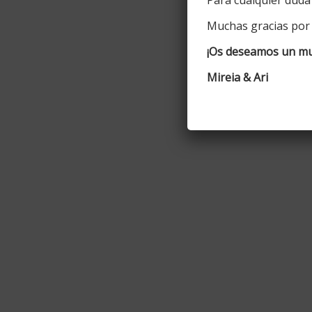
Muchas gracias por
¡Os deseamos un muy
Mireia & Ari