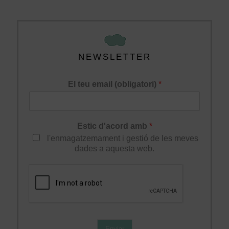
NEWSLETTER
El teu email (obligatori)
*
Estic d'acord amb
*
l'enmagatzemament i gestió de les meves
dades a aquesta web.
Enviar