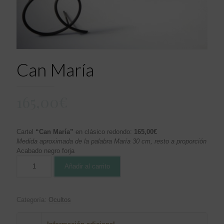
Can María
165,00
€
Cartel
“Can María”
en clásico redondo:
165,00€
Medida aproximada de la palabra María 30 cm, resto a proporción
Acabado negro forja
Añadir al carrito
Categoría:
Ocultos