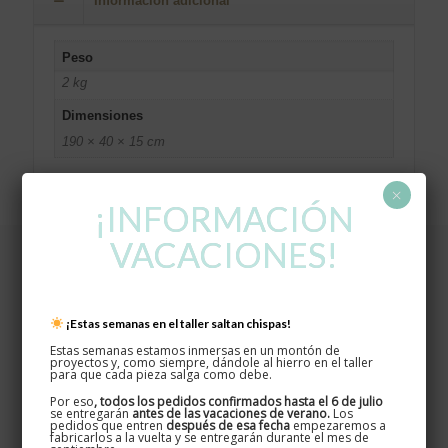
Información adicional
Peso
2 kg
Dimensiones
190 × 40 × 15 cm
×
¡INFORMACIÓN
VACACIONES!
¡Estas semanas en el taller saltan chispas!
Estas semanas estamos inmersas en un montón de
proyectos y, como siempre, dándole al hierro en el taller
para que cada pieza salga como debe.
Por eso
, todos los pedidos confirmados hasta el 6 de julio
se entregarán
antes de las vacaciones de verano.
Los
pedidos que entren
después de esa fecha
empezaremos a
fabricarlos a la vuelta y se entregarán durante el mes de