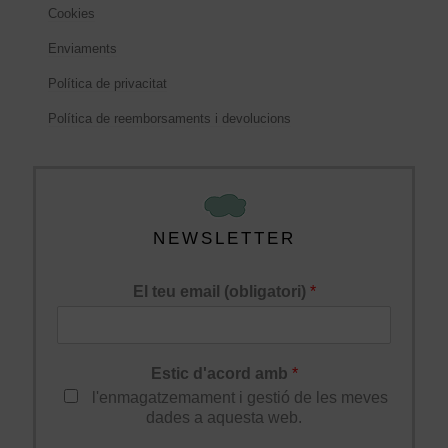
Cookies
Enviaments
Política de privacitat
Política de reemborsaments i devolucions
NEWSLETTER
El teu email (obligatori)
*
Estic d'acord amb
*
l'enmagatzemament i gestió de les meves
dades a aquesta web.