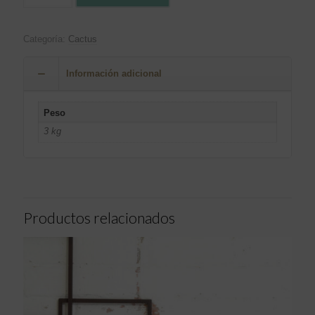
Categoría:
Cactus
Información adicional
Peso
3 kg
Productos relacionados