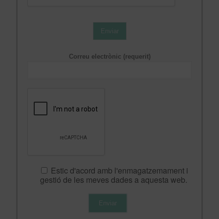
Enviar
Correu electrònic (requerit)
Estic d'acord amb l'enmagatzemament i
gestió de les meves dades a aquesta web.