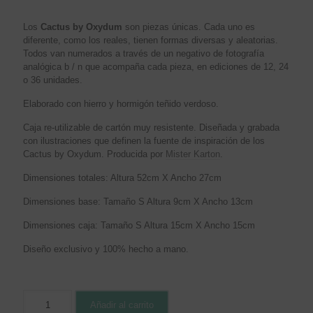
Los
Cactus by Oxydum
son piezas únicas. Cada uno es
diferente, como los reales, tienen formas diversas y aleatorias.
Todos van numerados a través de un negativo de fotografía
analógica b / n que acompaña cada pieza, en ediciones de 12, 24
o 36 unidades.
Elaborado con hierro y hormigón teñido verdoso.
Caja re-utilizable de cartón muy resistente. Diseñada y grabada
con ilustraciones que definen la fuente de inspiración de los
Cactus by Oxydum. Producida por
Mister Karton
.
Dimensiones totales: Altura 52cm X Ancho 27cm
Dimensiones base: Tamaño S Altura 9cm X Ancho 13cm
Dimensiones caja: Tamaño S Altura 15cm X Ancho 15cm
Diseño exclusivo y 100% hecho a mano.
Añadir al carrito