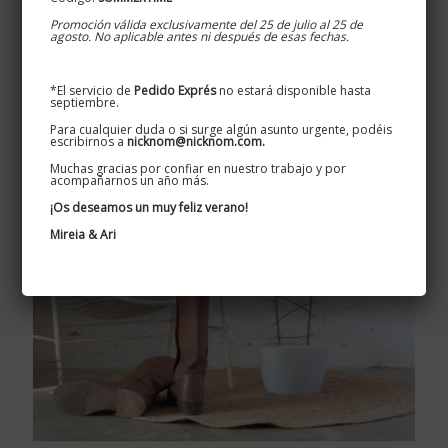
Promoción válida exclusivamente del 25 de julio al 25 de
agosto. No aplicable antes ni después de esas fechas.
*El servicio de
Pedido Exprés
no estará disponible hasta
septiembre.
Para cualquier duda o si surge algún asunto urgente, podéis
escribirnos a
nicknom@nicknom.com.
Muchas gracias por confiar en nuestro trabajo y por
acompañarnos un año más.
¡Os deseamos un muy feliz verano!
Mireia & Ari