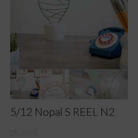
5/12 Nopal S REEL N2
76,00
€