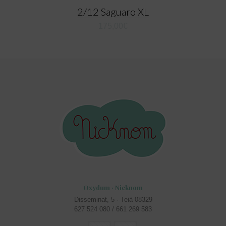
2/12 Saguaro XL
175,00
€
Oxydum · Nicknom
Disseminat, 5 · Teià 08329
627 524 080 / 661 269 583