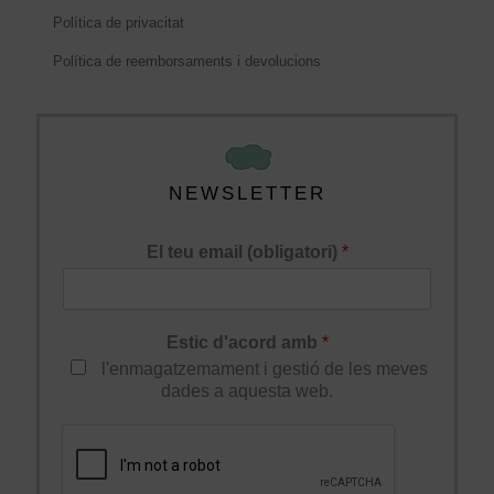
Política de privacitat
Política de reemborsaments i devolucions
NEWSLETTER
El teu email (obligatori)
*
Estic d'acord amb
*
l'enmagatzemament i gestió de les meves
dades a aquesta web.